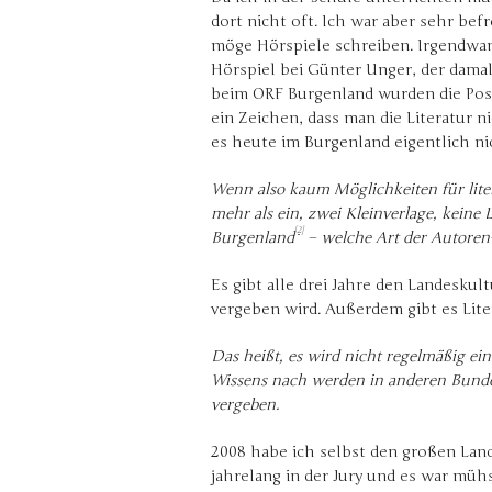
dort nicht oft. Ich war aber sehr bef
möge Hörspiele schreiben. Irgendwann
Hörspiel bei Günter Unger, der dama
beim ORF Burgenland wurden die Posit
ein Zeichen, dass man die Literatur n
es heute im Burgenland eigentlich ni
Wenn also kaum Möglichkeiten für lite
mehr als ein, zwei Kleinverlage, keine 
[2]
Burgenland
– welche Art der Autoren-
Es gibt alle drei Jahre den Landeskult
vergeben wird. Außerdem gibt es Lite
Das heißt, es wird nicht regelmäßig ein
Wissens nach werden in anderen Bundes
vergeben.
2008 habe ich selbst den großen Lan
jahrelang in der Jury und es war müh