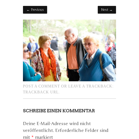
← Previous
Next →
POST A COMMENT
OR LEAVE A TRACKBACK:
TRACKBACK URL
.
SCHREIBE EINEN KOMMENTAR
Deine E-Mail-Adresse wird nicht
veröffentlicht.
Erforderliche Felder sind
mit
*
markiert