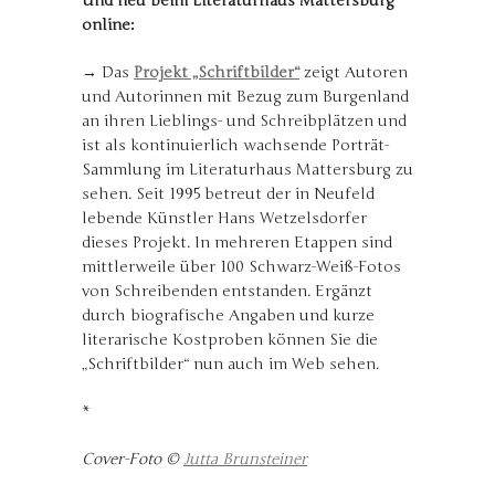
Und neu beim Literaturhaus Mattersburg
online:
→
Das
Projekt „Schriftbilder“
zeigt Autoren
und Autorinnen mit Bezug zum Burgenland
an ihren Lieblings- und Schreibplätzen und
ist als kontinuierlich wachsende Porträt-
Sammlung im Literaturhaus Mattersburg zu
sehen. Seit 1995 betreut der in Neufeld
lebende Künstler Hans Wetzelsdorfer
dieses Projekt. In mehreren Etappen sind
mittlerweile über 100 Schwarz-Weiß-Fotos
von Schreibenden entstanden. Ergänzt
durch biografische Angaben und kurze
literarische Kostproben können Sie die
„Schriftbilder“ nun auch im Web sehen.
*
Cover-Foto ©
Jutta Brunsteiner