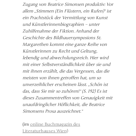
Zugang von Beatrice Simonsen produktiv: Vor
allem „Stimmen (Ein Flüstern, ein Rufen)“ ist
ein Prachtstück der Vermittlung von Kunst
und Künstlerinnenbiographien – unter
Zuhilfenahme der Fiktion. Anhand der
Geschichte des Bildhauersymposions St.
Margarethen kommt eine ganze Reihe von
Künstlerinnen zu Recht und Geltung,
lebendig und abwechslungsreich. Hier wird
mit einer Selbstverständlichkeit über sie und
mit ihnen erzählt, die das Vergessen, das die
meisten von ihnen getroffen hat, um so
unverzeihlicher erscheinen lässt. „Schön ist
das, dass Sie mir so zuhören!“ (S. 192) Es ist
dieses Zusammentreffen von Genauigkeit mit
unaufdringlicher Höflichkeit, die Beatrice
Simonsens Prosa auszeichnet.“
(im
online Buchmagazin des
Literaturhauses Wien)