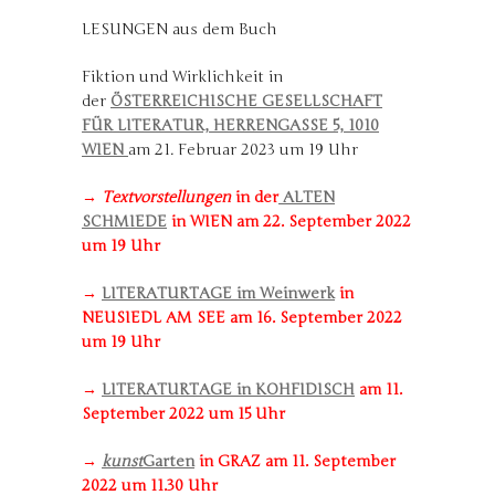
LESUNGEN aus dem Buch
Fiktion und Wirklichkeit in
der
ÖSTERREICHISCHE GESELLSCHAFT
FÜR LITERATUR, HERRENGASSE 5, 1010
WIEN
am 21. Februar 2023 um 19 Uhr
→
Textvorstellungen
in der
ALTEN
SCHMIEDE
in WIEN am 22. September 2022
um 19 Uhr
→
LITERATURTAGE im Weinwerk
in
NEUSIEDL AM SEE am 16. September 2022
um 19 Uhr
→
LITERATURTAGE in KOHFIDISCH
am 11.
September 2022 um 15 Uhr
→
kunst
Garten
in GRAZ am 11. September
2022 um 11.30 Uhr