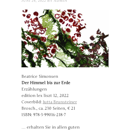
JUNI 24, 2022
BY
ADMIN
Beatrice Simonsen
Der Himmel bis zur Erde
Erzählungen
edition lex liszt 12, 2022
Coverbild:
Jutta Brunsteiner
Brosch., ca. 230 Seiten, € 21
ISBN: 978-3-99016-218-7
… erhalten Sie in allen guten