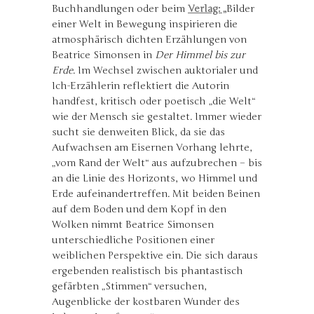
Buchhandlungen oder beim
Verlag: „
Bilder
einer Welt in Bewegung inspirieren die
atmosphärisch dichten Erzählungen von
Beatrice Simonsen in
Der Himmel bis zur
Erde
. Im Wechsel zwischen auktorialer und
Ich-Erzählerin reflektiert die Autorin
handfest, kritisch oder poetisch „die Welt“
wie der Mensch sie gestaltet. Immer wieder
sucht sie denweiten Blick, da sie das
Aufwachsen am Eisernen Vorhang lehrte,
„vom Rand der Welt“ aus aufzubrechen – bis
an die Linie des Horizonts, wo Himmel und
Erde aufeinandertreffen. Mit beiden Beinen
auf dem Boden und dem Kopf in den
Wolken nimmt Beatrice Simonsen
unterschiedliche Positionen einer
weiblichen Perspektive ein. Die sich daraus
ergebenden realistisch bis phantastisch
gefärbten „Stimmen“ versuchen,
Augenblicke der kostbaren Wunder des