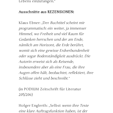
Lebens einzufangen.“
Ausschnitte aus REZENSIONEN:
Klaus Ebner: „Der
Buchtitel scheint mir
programmatisch: ein weiter, ja immenser
Himmel, wo Freiheit und viel Raum für
Gedanken herrschen und der am Ende,
nämlich am Horizont, die Erde berührt,
womit sich eine gewisse Erdverbundenheit
oder sogar Bodenständigkeit ausdrückt. Die
Autorin erweist sich als Reisende,
insbesondere aber als eine Frau, die ihre
Augen offen hält, beobachtet, reflektiert, ihre
Schlüsse zieht und beschreibt.“
(in PODIUM Zeitschrift für Literatur
205/206)
Holger Englerth: „Selbst
wenn ihre Texte
eine klare Auftragsfunktion haben, ist der