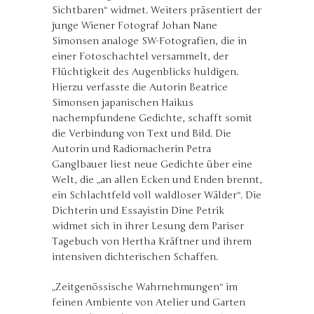
Sichtbaren“ widmet. Weiters präsentiert der
junge Wiener Fotograf Johan Nane
Simonsen analoge SW-Fotografien, die in
einer Fotoschachtel versammelt, der
Flüchtigkeit des Augenblicks huldigen.
Hierzu verfasste die Autorin Beatrice
Simonsen japanischen Haikus
nachempfundene Gedichte, schafft somit
die Verbindung von Text und Bild. Die
Autorin und Radiomacherin Petra
Ganglbauer liest neue Gedichte über eine
Welt, die „an allen Ecken und Enden brennt,
ein Schlachtfeld voll waldloser Wälder“. Die
Dichterin und Essayistin Dine Petrik
widmet sich in ihrer Lesung dem Pariser
Tagebuch von Hertha Kräftner und ihrem
intensiven dichterischen Schaffen.
„Zeitgenössische Wahrnehmungen“ im
feinen Ambiente von Atelier und Garten