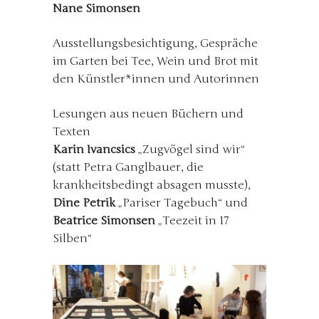
Nane Simonsen
Ausstellungsbesichtigung, Gespräche
im Garten bei Tee, Wein und Brot mit
den Künstler*innen und Autorinnen
Lesungen aus neuen Büchern und
Texten
Karin Ivancsics
„Zugvögel sind wir“
(statt Petra Ganglbauer, die
krankheitsbedingt absagen musste),
Dine Petrik
„Pariser Tagebuch“ und
Beatrice Simonsen
„Teezeit in 17
Silben“