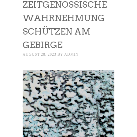
ZEITGENÖSSISCHE
WAHRNEHMUNG
SCHÜTZEN AM
GEBIRGE
AUGUST 28, 2023
BY
ADMIN