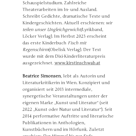
Schauspielstudium. Zahlreiche
Theaterarbeiten im In- und Ausland.
Schreibt Gedichte, dramatische Texte und
Kindergeschichten. Aktuell erschienen:
wir
teilen unser Ungleichgewicht
(
Lyrikband,
Löcker Verlag). Im Herbst 2023 erscheint
das erste Kinderbuch
Fisch mit
Regenschirm
(Obelisk Verlag). Der Text
wurde mit dem Dixi-Kinderliteraturpreis
ausgezeichnet.
www.kirstinschwab.at
Beatrice Simonsen
, lebt als Autorin und
Literaturkritikerin in Wien. Konzipiert und
organisiert seit 2013 intermediale,
synergetische Veranstaltungen unter der
eigenen Marke „Kunst und Literatur“ (seit
2022 „Kunst oder Natur und Literatur“). Seit
2014 performative Auftritte und literarische
Publikationen in Anthologien,
Kunstbüchern und im Hörfunk. Zuletzt