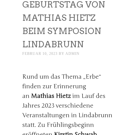
GEBURTSTAG VON
MATHIAS HIETZ
BEIM SYMPOSION
LINDABRUNN
FEBRUAR 10, 2023
BY
ADMIN
Rund um das Thema „Erbe“
finden zur Erinnerung
an
Mathias Hietz
im Lauf des
Jahres 2023 verschiedene
Veranstaltungen in Lindabrunn
statt. Zu Frühlingsbeginn
eröffneten
Kirstin Schwab,