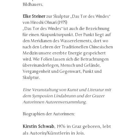
Bildhauers.
Elke Steiner
zur Skulptur „Das Tor des Windes“
von Hiroshi Ohnari (1975)
„Das Tor des Windes“ ist auch die Bezeichnung
für einen Akupunkturpunkt. Der Punkt liegt auf
den Meridianen des Wasserelements, dort wo
nach den Lehren der Traditionellen Chinesischen
Medizin unsere ererbte Energie gespeichert
wird. Wie Folien lassen sich die Betrachtungen
übereinanderlegen, Mensch und Gelände,
Vergangenheit und Gegenwart, Punkt und
Skulptur.
Eine Veranstaltung von Kunst und Literatur mit
dem Symposion Lindabrunn und der Grazer
Autorinnen Autorenversammlung.
Biographien der Autorinnen:
Kirstin Schwab
, 1976 in Graz geboren, lebt
als Autorin/Künstlerin in Jois.